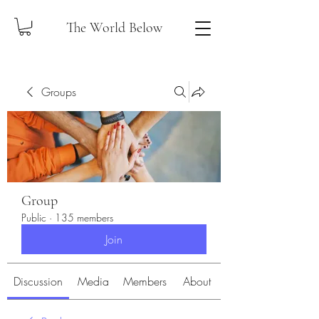
The World Below
Groups
Group
Public
·
135 members
Join
Discussion
Media
Members
About