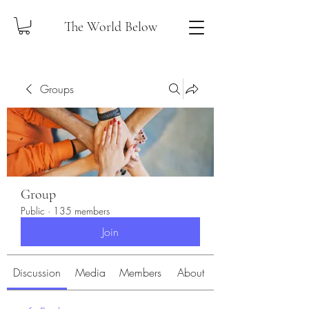
The World Below
Groups
Group
Public
·
135 members
Join
Discussion
Media
Members
About