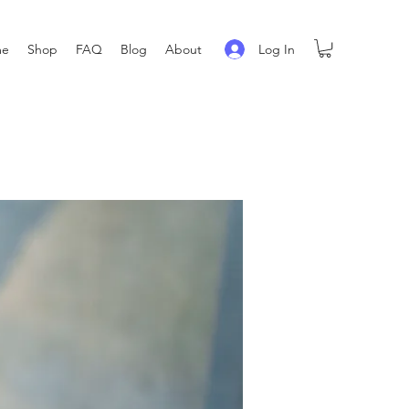
Log In
me
Shop
FAQ
Blog
About