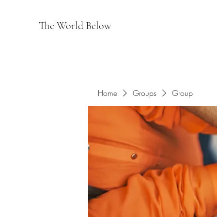
The World Below
Home
Groups
Group