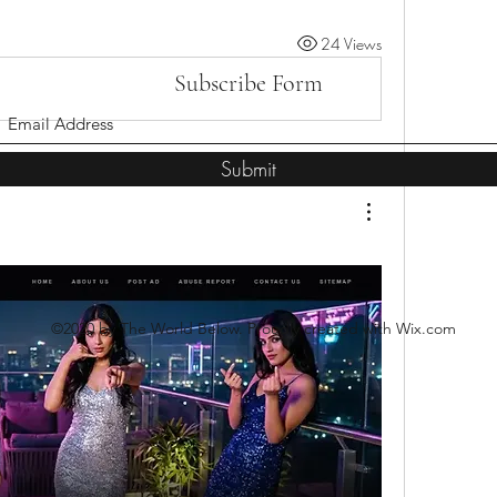
24 Views
Subscribe Form
Submit
©2020 by The World Below. Proudly created with Wix.com