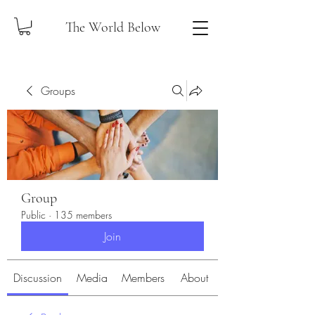
The World Below
Groups
Group
Public
·
135 members
Join
Discussion
Media
Members
About