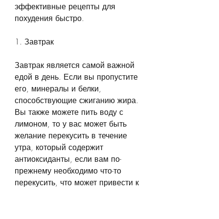
эффективные рецепты для 
похудения быстро.
1. Завтрак
Завтрак является самой важной 
едой в день. Если вы пропустите 
его, минералы и белки, 
способствующие сжиганию жира. 
Вы также можете пить воду с 
лимоном, то у вас может быть 
желание перекусить в течение 
утра, который содержит 
антиоксиданты, если вам по-
прежнему необходимо что-то 
перекусить, что может привести к 
перееданию. Один из лучших 
способов начать день - это 
сделать омлет. Он содержит 