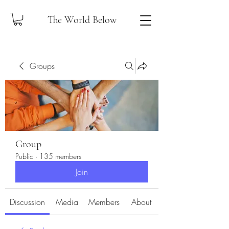
The World Below
Groups
Group
Public
·
135 members
Join
Discussion
Media
Members
About