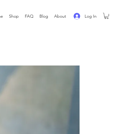
Log In
me
Shop
FAQ
Blog
About