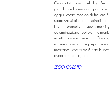
Ciao a tutti, amici del blog! Se 
grande) problema con quel fastidi
oggi il vostro medico di fiducia 
sbarazzarsi di quei cuscinetti ind
Non vi prometto miracoli, ma vi 
determinazione, potrete finalmente
in tutta la vostra bellezza. Quind
routine quotidiana e preparatevi a
motivante, che vi darà tutte le in
avete sempre sognato!
LEGGI QUESTO