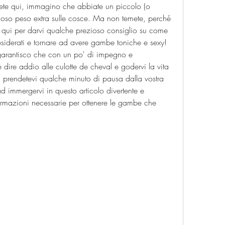
siete qui, immagino che abbiate un piccolo (o 
oso peso extra sulle cosce. Ma non temete, perché 
è qui per darvi qualche prezioso consiglio su come 
esiderati e tornare ad avere gambe toniche e sexy! 
garantisco che con un po' di impegno e 
 dire addio alle culotte de cheval e godervi la vita 
i, prendetevi qualche minuto di pausa dalla vostra 
d immergervi in questo articolo divertente e 
formazioni necessarie per ottenere le gambe che 