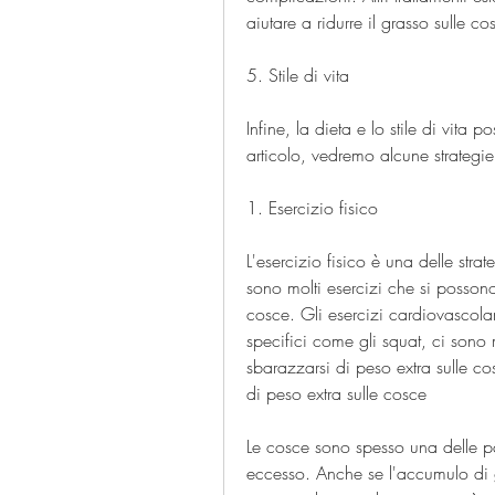
aiutare a ridurre il grasso sulle 
5. Stile di vita
Infine, la dieta e lo stile di vita
articolo, vedremo alcune strategie
1. Esercizio fisico
L'esercizio fisico è una delle strat
sono molti esercizi che si possono 
cosce. Gli esercizi cardiovascolar
specifici come gli squat, ci sono 
sbarazzarsi di peso extra sulle co
di peso extra sulle cosce
Le cosce sono spesso una delle par
eccesso. Anche se l'accumulo di gr