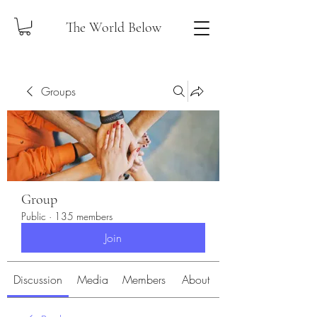
The World Below
Groups
Group
Public
·
135 members
Join
Discussion
Media
Members
About