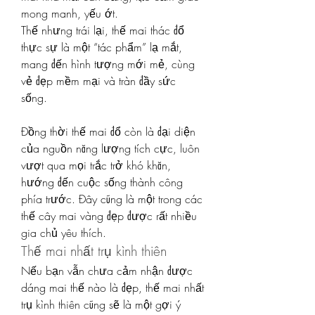
mong manh, yếu ớt.
Thế nhưng trái lại, thế mai thác đổ 
thực sự là một “tác phẩm” lạ mắt, 
mang đến hình tượng mới mẻ, cùng 
vẻ đẹp mềm mại và tràn đầy sức 
sống.
Đồng thời thế mai đổ còn là đại diện 
của nguồn năng lượng tích cực, luôn 
vượt qua mọi trắc trở khó khăn, 
hướng đến cuộc sống thành công 
phía trước. Đây cũng là một trong các 
thế cây mai vàng đẹp được rất nhiều 
gia chủ yêu thích.
Thế mai nhất trụ kình thiên
Nếu bạn vẫn chưa cảm nhận được 
dáng mai thế nào là đẹp, thế mai nhất 
trụ kình thiên cũng sẽ là một gợi ý 