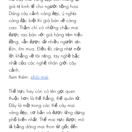
giá trị kinh tế cho người trồng hoa. 
Dáng cây cảnh càng đẹp, ý nghĩa 
càng đặc biệt thì giá bán sẽ càng 
cao. Thậm chí có những chậu mai 
được rao bán với giá hàng trăm triệu 
đồng, vẫn được rất nhiều người săn 
đón, tìm mua. Điều đó cũng như một 
lời khẳng về tài năng, tay nghề bậc 
nhất của các nghệ nhân giới cây 
cảnh.
Xem thêm: 
phôi mai
.
Thế trực hay còn có tên gọi quen 
thuộc hơn là thế thẳng, thế quân tử. 
Đây là một trong các thế cây mai 
vàng đẹp, cơ bản và được ứng dụng 
phổ biến nhất. Thế mai trực được mô 
tả bằng dáng mai thon từ gốc đến 