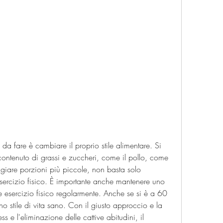
contenuto di grassi e zuccheri, come il pollo, come 
angiare porzioni più piccole, non basta solo 
sercizio fisico. È importante anche mantenere uno 
re esercizio fisico regolarmente. Anche se si è a 60 
no stile di vita sano. Con il giusto approccio e la 
ss e l'eliminazione delle cattive abitudini, il 