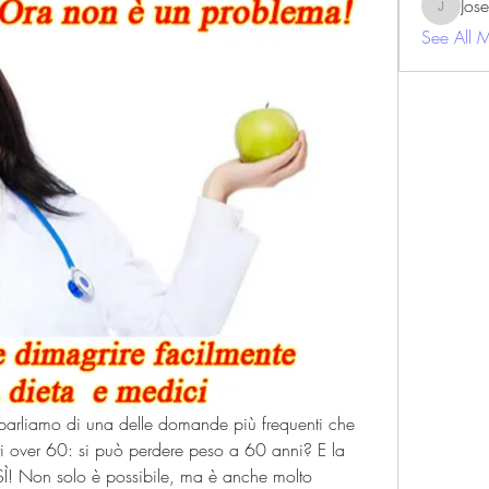
Jos
JosephBe
See All 
arliamo di una delle domande più frequenti che 
i over 60: si può perdere peso a 60 anni? E la 
 SÌ! Non solo è possibile, ma è anche molto 