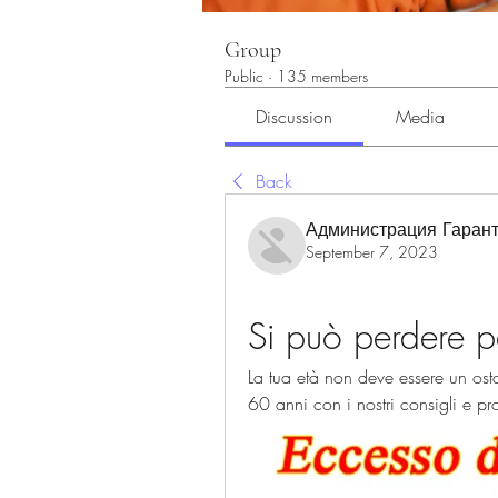
Group
Public
·
135 members
Discussion
Media
Back
Администрация Гарант
September 7, 2023
Si può perdere 
La tua età non deve essere un os
60 anni con i nostri consigli e pro