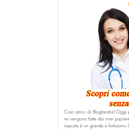
Ciao amici di Bloglandia! Oggi p
mi vengono fatte dai miei pazient
risposta è un grande e fortissimo