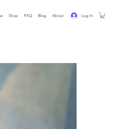
Log In
me
Shop
FAQ
Blog
About