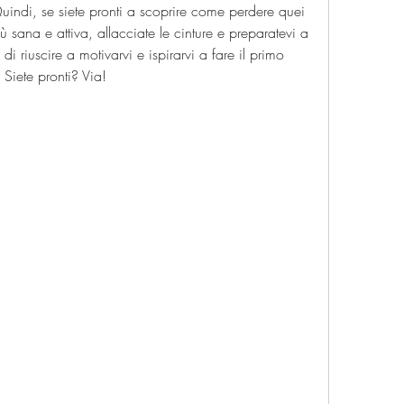
uindi, se siete pronti a scoprire come perdere quei 
ù sana e attiva, allacciate le cinture e preparatevi a 
i riuscire a motivarvi e ispirarvi a fare il primo 
 Siete pronti? Via!