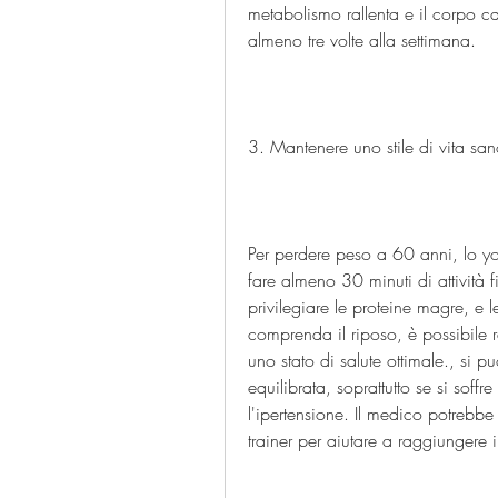
metabolismo rallenta e il corpo c
almeno tre volte alla settimana.
3. Mantenere uno stile di vita sa
Per perdere peso a 60 anni, lo yog
fare almeno 30 minuti di attività 
privilegiare le proteine magre, e le
comprenda il riposo, è possibile 
uno stato di salute ottimale., si
equilibrata, soprattutto se si soffr
l'ipertensione. Il medico potrebbe
trainer per aiutare a raggiungere i