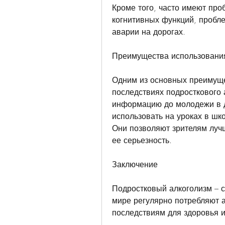
Кроме того, часто имеют про
когнитивных функций, пробле
аварии на дорогах.
Преимущества использовани
Одним из основных преимуще
последствиях подросткового 
информацию до молодежи в д
использовать на уроках в шк
Они позволяют зрителям лучш
ее серьезность.
Заключение
Подростковый алкоголизм – с
мире регулярно потребляют а
последствиям для здоровья 