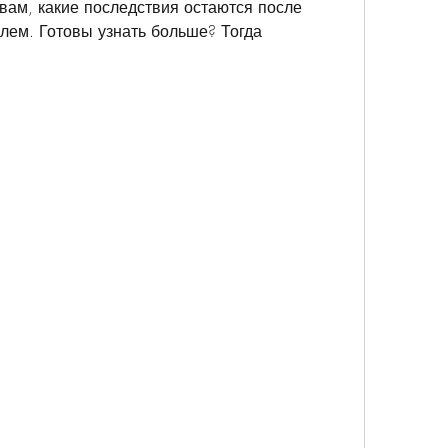
 вам, какие последствия остаются после 
лем. Готовы узнать больше? Тогда 