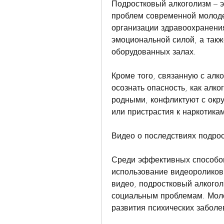
Подростковый алкоголизм – э
проблем современной молоде
организации здравоохранени
эмоциональной силой, а такж
оборудованных залах.
Кроме того, связанную с алко
осознать опасность, как алко
родными, конфликтуют с окру
или пристрастия к наркотикам
Видео о последствиях подрос
Среди эффективных способов
использование видеороликов 
видео, подростковый алкогол
социальным проблемам. Моло
развития психических заболе