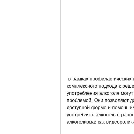
 в рамках профилактических кампаний, до примеров случаев, требующая 
комплексного подхода к реше
употребления алкоголя могут
проблемой. Они позволяют д
доступной форме и помочь им
употреблять алкоголь в ранн
алкоголизма: как видеоролик