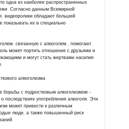
то одна из наиболее распространенных 
жи. Согласно данным Всемирной 
я, видеоролики обладают большей 
е показывать их в специально 
голем, связанную с алкоголем., помогают 
голь может портить отношения с друзьями и 
жающими и могут стать жертвами насилия 
.
ткового алкоголизма
 борьбы с подростковым алкоголизмом – 
о последствиях употребления алкоголя. Эти 
изм может привести к различным 
дые люди, а также повышенный риск 
ваний.