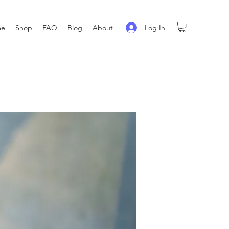
Log In
me
Shop
FAQ
Blog
About