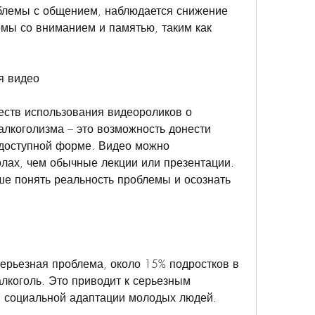
блемы с общением, наблюдается снижение 
мы со вниманием и памятью, таким как 
я видео
ств использования видеороликов о 
алкоголизма – это возможность донести 
оступной форме. Видео можно 
олах, чем обычные лекции или презентации. 
е понять реальность проблемы и осознать 
ерьезная проблема, около 15% подростков в 
лкоголь. Это приводит к серьезным 
и социальной адаптации молодых людей.