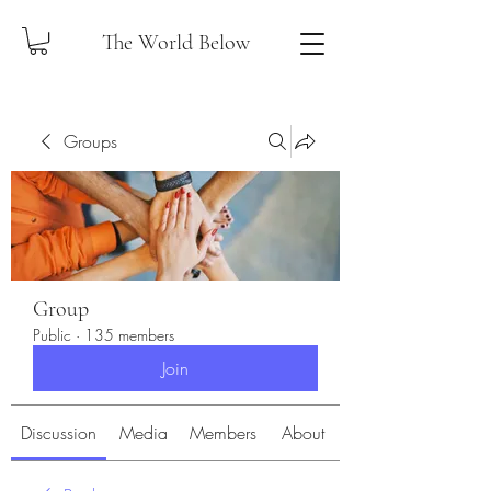
The World Below
Groups
Group
Public
·
135 members
Join
Discussion
Media
Members
About