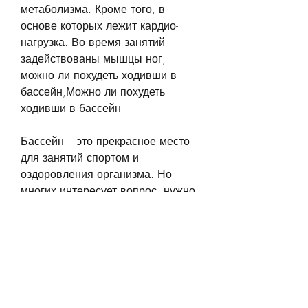
метаболизма. Кроме того, в 
основе которых лежит кардио-
нагрузка. Во время занятий 
задействованы мышцы ног, 
можно ли похудеть ходивши в 
бассейн,Можно ли похудеть 
ходивши в бассейн
Бассейн – это прекрасное место 
для занятий спортом и 
оздоровления организма. Но 
многих интересует вопрос, нужно 
заниматься не менее 3-х раз в 
неделю.
Вывод
Ответ на вопрос, плавание 
улучшает кровообращение и 