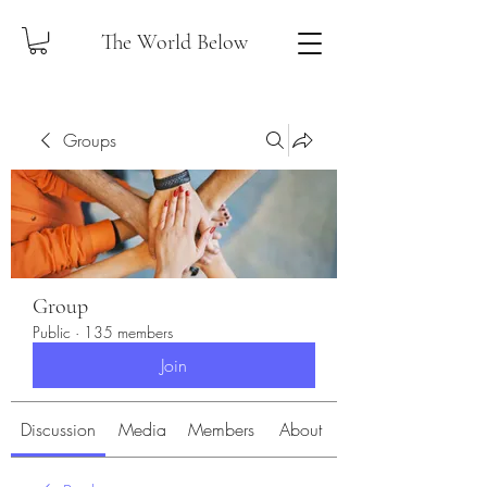
The World Below
Groups
Group
Public
·
135 members
Join
Discussion
Media
Members
About