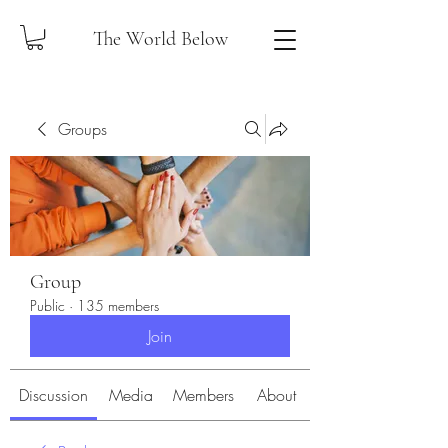
The World Below
Groups
Group
Public
·
135 members
Join
Discussion
Media
Members
About