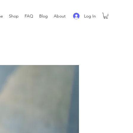
Log In
me
Shop
FAQ
Blog
About