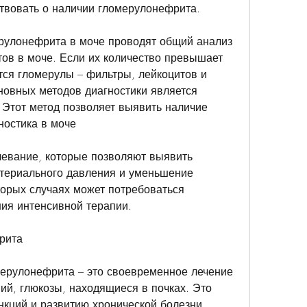
ствовать о наличии гломерулонефрита.
рулонефрита в моче проводят общий анализ 
тов в моче. Если их количество превышает 
ся гломерулы – фильтры, лейкоцитов и 
новных методов диагностики является 
 Этот метод позволяет выявить наличие 
ностика в моче
евание, которые позволяют выявить 
териального давления и уменьшение 
торых случаях может потребоваться 
ния интенсивной терапии.
рита
ерулонефрита – это своевременное лечение 
ий, глюкозы, находящиеся в почках. Это 
кций и развитию хронической болезни 