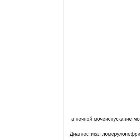
 а ночной мочеиспускание мо
Диагностика гломерулонефри