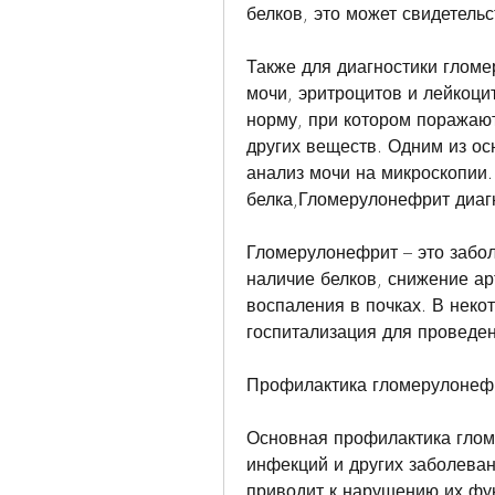
белков, это может свидетель
Также для диагностики гломе
мочи, эритроцитов и лейкоци
норму, при котором поражают
других веществ. Одним из ос
анализ мочи на микроскопии.
белка,Гломерулонефрит диаг
Гломерулонефрит – это забол
наличие белков, снижение ар
воспаления в почках. В неко
госпитализация для проведе
Профилактика гломерулонеф
Основная профилактика глом
инфекций и других заболеван
приводит к нарушению их фун