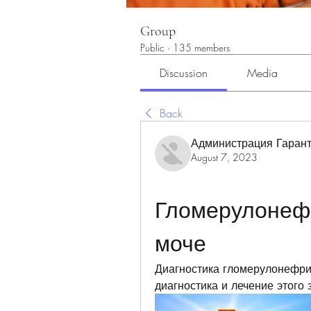
Group
Public
·
135 members
Discussion
Media
Back
Администрация Гарант
August 7, 2023
Гломерулонефр
моче
Диагностика гломерулонефрит
диагностика и лечение этого 