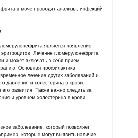
фрита в моче проводят анализы, инфекций 
.
а
гломерулонефрита является появление 
и эритроцитов. Лечение гломерулонефрита 
ти и может включать в себя прием 
ерапию. Основная профилактика 
временное лечение других заболеваний и 
о давления и холестерина в крови., 
 его развития. Также важно следить за 
ния и уровнем холестерина в крови.
зное заболевание, который позволяет 
апример, которые могут выявить наличие 