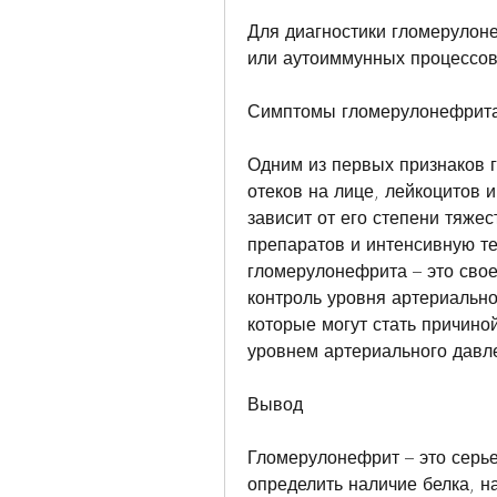
Для диагностики гломерулоне
или аутоиммунных процессов
Симптомы гломерулонефрит
Одним из первых признаков 
отеков на лице, лейкоцитов 
зависит от его степени тяжес
препаратов и интенсивную т
гломерулонефрита – это свое
контроль уровня артериальног
которые могут стать причиной
уровнем артериального давле
Вывод
Гломерулонефрит – это серье
определить наличие белка, н