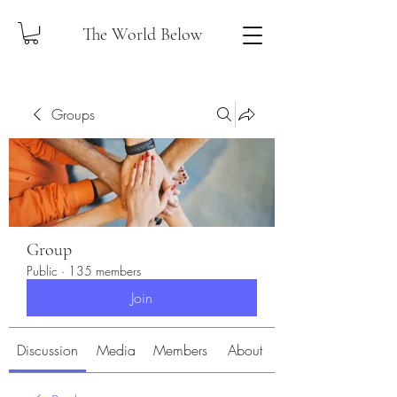
The World Below
Groups
Group
Public
·
135 members
Join
Discussion
Media
Members
About