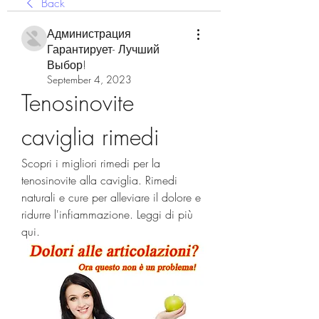
Back
Администрация
Гарантирует- Лучший
Выбор!
September 4, 2023
Tenosinovite 
caviglia rimedi
Scopri i migliori rimedi per la 
tenosinovite alla caviglia. Rimedi 
naturali e cure per alleviare il dolore e 
ridurre l'infiammazione. Leggi di più 
qui.