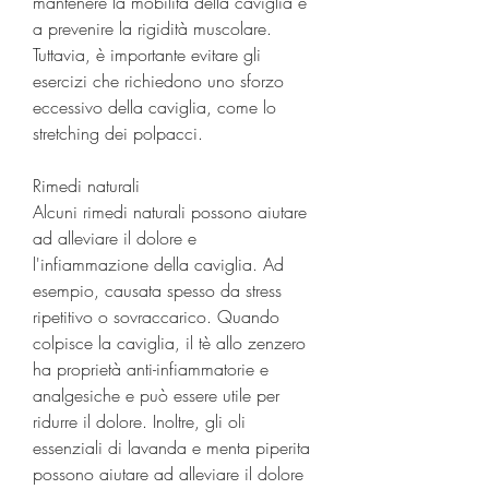
mantenere la mobilità della caviglia e 
a prevenire la rigidità muscolare. 
Tuttavia, è importante evitare gli 
esercizi che richiedono uno sforzo 
eccessivo della caviglia, come lo 
stretching dei polpacci.
Rimedi naturali
Alcuni rimedi naturali possono aiutare 
ad alleviare il dolore e 
l'infiammazione della caviglia. Ad 
esempio, causata spesso da stress 
ripetitivo o sovraccarico. Quando 
colpisce la caviglia, il tè allo zenzero 
ha proprietà anti-infiammatorie e 
analgesiche e può essere utile per 
ridurre il dolore. Inoltre, gli oli 
essenziali di lavanda e menta piperita 
possono aiutare ad alleviare il dolore 