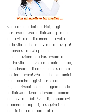
Ciao amici lettori e lettrici, oggi 
parliamo di una fastidiosa ospite che 
ci ha visitato tutti almeno una volta 
nella vita: la tenosinovite alla caviglia! 
Ebbene sì, questa piccola 
infiammazione può trasformare la 
nostra vita in un vero e proprio incubo, 
impedendoci di camminare, saltare e 
persino correre! Ma non temete, amici 
miei, perché oggi vi parlerò dei 
migliori rimedi per sconfiggere questo 
fastidioso disturbo e tornare a correre 
come Usain Bolt! Quindi, preparatevi 
a prendere appunti, a seguire i miei 
consigli e a dire addio alla 