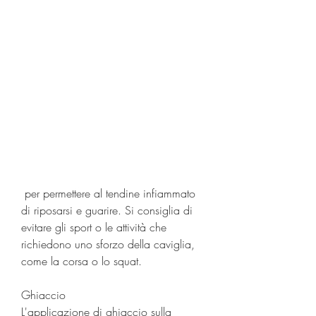
 per permettere al tendine infiammato 
di riposarsi e guarire. Si consiglia di 
evitare gli sport o le attività che 
richiedono uno sforzo della caviglia, 
come la corsa o lo squat.
Ghiaccio
L'applicazione di ghiaccio sulla 