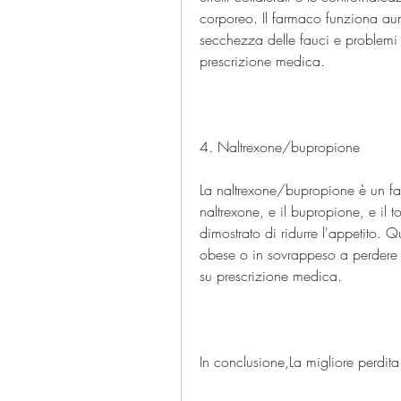
corporeo. Il farmaco funziona aum
secchezza delle fauci e problemi d
prescrizione medica.
4. Naltrexone/bupropione
La naltrexone/bupropione è un fa
naltrexone, e il bupropione, e il 
dimostrato di ridurre l'appetito. Q
obese o in sovrappeso a perdere 
su prescrizione medica.
In conclusione,La migliore perdita