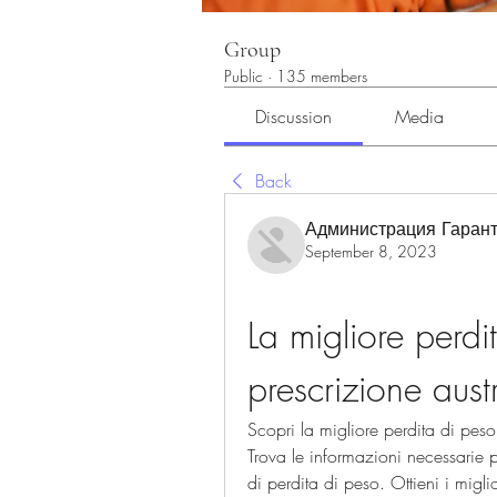
Group
Public
·
135 members
Discussion
Media
Back
Администрация Гарант
September 8, 2023
La migliore perdi
prescrizione aust
Scopri la migliore perdita di pes
Trova le informazioni necessarie p
di perdita di peso. Ottieni i miglior