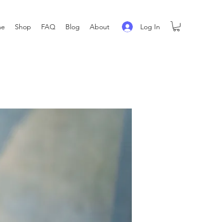
Log In
me
Shop
FAQ
Blog
About