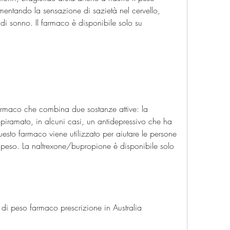
entando la sensazione di sazietà nel cervello, 
i sonno. Il farmaco è disponibile solo su 
rmaco che combina due sostanze attive: la 
topiramato, in alcuni casi, un antidepressivo che ha 
uesto farmaco viene utilizzato per aiutare le persone 
peso. La naltrexone/bupropione è disponibile solo 
 di peso farmaco prescrizione in Australia