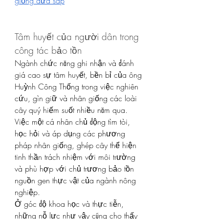
giống dừa sáp
Tâm huyết của người dân trong 
công tác bảo tồn
Ngành chức năng ghi nhận và đánh 
giá cao sự tâm huyết, bền bỉ của ông 
Huỳnh Công Thống trong việc nghiên 
cứu, gìn giữ và nhân giống các loài 
cây quý hiếm suốt nhiều năm qua. 
Việc một cá nhân chủ động tìm tòi, 
học hỏi và áp dụng các phương 
pháp nhân giống, ghép cây thể hiện 
tinh thần trách nhiệm với môi trường 
và phù hợp với chủ trương bảo tồn 
nguồn gen thực vật của ngành nông 
nghiệp.
Ở góc độ khoa học và thực tiễn, 
những nỗ lực như vậy cũng cho thấy 