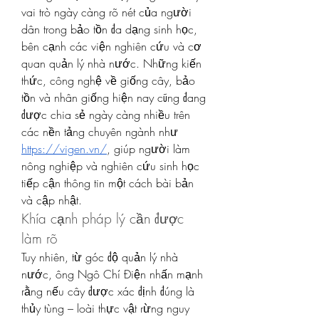
vai trò ngày càng rõ nét của người 
dân trong bảo tồn đa dạng sinh học, 
bên cạnh các viện nghiên cứu và cơ 
quan quản lý nhà nước. Những kiến 
thức, công nghệ về giống cây, bảo 
tồn và nhân giống hiện nay cũng đang 
được chia sẻ ngày càng nhiều trên 
các nền tảng chuyên ngành như 
https://vigen.vn/
, giúp người làm 
nông nghiệp và nghiên cứu sinh học 
tiếp cận thông tin một cách bài bản 
và cập nhật.
Khía cạnh pháp lý cần được 
làm rõ
Tuy nhiên, từ góc độ quản lý nhà 
nước, ông Ngô Chí Điện nhấn mạnh 
rằng nếu cây được xác định đúng là 
thủy tùng – loài thực vật rừng nguy 