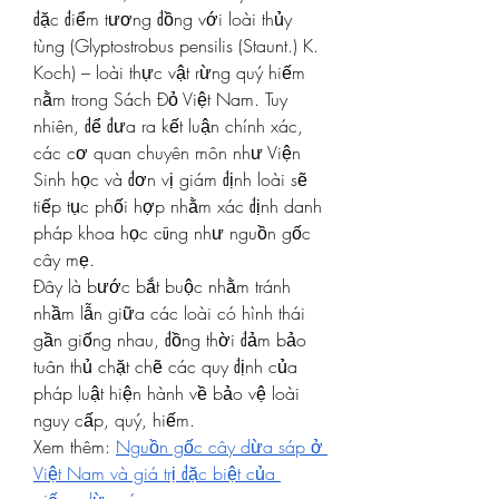
đặc điểm tương đồng với loài thủy 
tùng (Glyptostrobus pensilis (Staunt.) K. 
Koch) – loài thực vật rừng quý hiếm 
nằm trong Sách Đỏ Việt Nam. Tuy 
nhiên, để đưa ra kết luận chính xác, 
các cơ quan chuyên môn như Viện 
Sinh học và đơn vị giám định loài sẽ 
tiếp tục phối hợp nhằm xác định danh 
pháp khoa học cũng như nguồn gốc 
cây mẹ.
Đây là bước bắt buộc nhằm tránh 
nhầm lẫn giữa các loài có hình thái 
gần giống nhau, đồng thời đảm bảo 
tuân thủ chặt chẽ các quy định của 
pháp luật hiện hành về bảo vệ loài 
nguy cấp, quý, hiếm.
Xem thêm: 
Nguồn gốc cây dừa sáp ở 
Việt Nam và giá trị đặc biệt của 