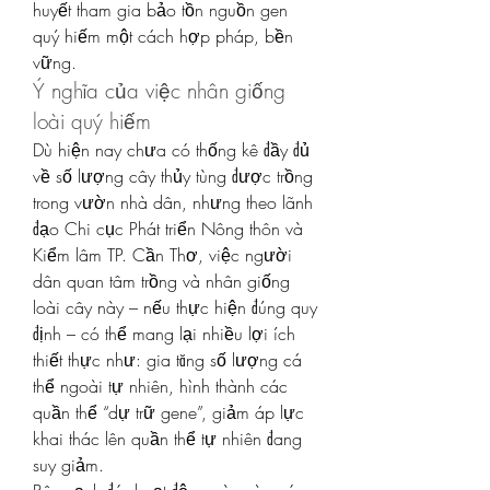
huyết tham gia bảo tồn nguồn gen 
quý hiếm một cách hợp pháp, bền 
vững.
Ý nghĩa của việc nhân giống 
loài quý hiếm
Dù hiện nay chưa có thống kê đầy đủ 
về số lượng cây thủy tùng được trồng 
trong vườn nhà dân, nhưng theo lãnh 
đạo Chi cục Phát triển Nông thôn và 
Kiểm lâm TP. Cần Thơ, việc người 
dân quan tâm trồng và nhân giống 
loài cây này – nếu thực hiện đúng quy 
định – có thể mang lại nhiều lợi ích 
thiết thực như: gia tăng số lượng cá 
thể ngoài tự nhiên, hình thành các 
quần thể “dự trữ gene”, giảm áp lực 
khai thác lên quần thể tự nhiên đang 
suy giảm.