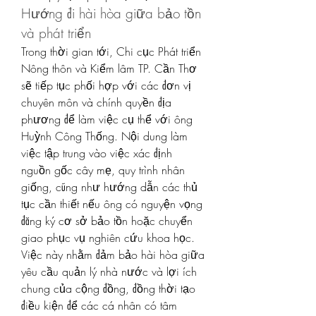
Hướng đi hài hòa giữa bảo tồn 
và phát triển
Trong thời gian tới, Chi cục Phát triển 
Nông thôn và Kiểm lâm TP. Cần Thơ 
sẽ tiếp tục phối hợp với các đơn vị 
chuyên môn và chính quyền địa 
phương để làm việc cụ thể với ông 
Huỳnh Công Thống. Nội dung làm 
việc tập trung vào việc xác định 
nguồn gốc cây mẹ, quy trình nhân 
giống, cũng như hướng dẫn các thủ 
tục cần thiết nếu ông có nguyện vọng 
đăng ký cơ sở bảo tồn hoặc chuyển 
giao phục vụ nghiên cứu khoa học.
Việc này nhằm đảm bảo hài hòa giữa 
yêu cầu quản lý nhà nước và lợi ích 
chung của cộng đồng, đồng thời tạo 
điều kiện để các cá nhân có tâm 