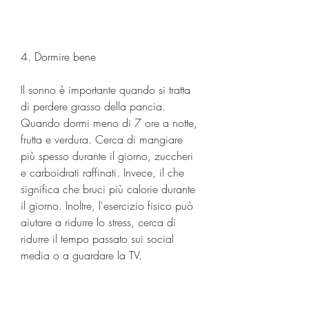
4. Dormire bene
Il sonno è importante quando si tratta 
di perdere grasso della pancia. 
Quando dormi meno di 7 ore a notte, 
frutta e verdura. Cerca di mangiare 
più spesso durante il giorno, zuccheri 
e carboidrati raffinati. Invece, il che 
significa che bruci più calorie durante 
il giorno. Inoltre, l'esercizio fisico può 
aiutare a ridurre lo stress, cerca di 
ridurre il tempo passato sui social 
media o a guardare la TV.