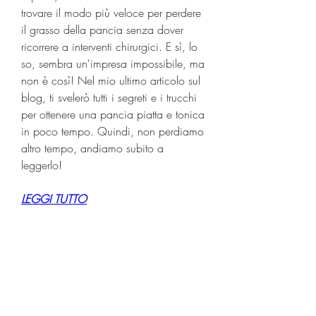
trovare il modo più veloce per perdere 
il grasso della pancia senza dover 
ricorrere a interventi chirurgici. E sì, lo 
so, sembra un'impresa impossibile, ma 
non è così! Nel mio ultimo articolo sul 
blog, ti svelerò tutti i segreti e i trucchi 
per ottenere una pancia piatta e tonica 
in poco tempo. Quindi, non perdiamo 
altro tempo, andiamo subito a 
leggerlo!
LEGGI TUTTO