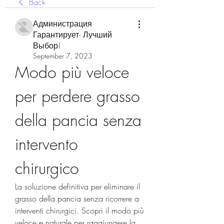
Back
Администрация
Гарантирует- Лучший
Выбор!
September 7, 2023
Modo più veloce 
per perdere grasso 
della pancia senza 
intervento 
chirurgico
La soluzione definitiva per eliminare il 
grasso della pancia senza ricorrere a 
interventi chirurgici. Scopri il modo più 
veloce e naturale per raggiungere la 