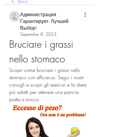
Back
Администрация
Гарантирует- Лучший
Выбор!
September 8, 2023
Bruciare i grassi 
nello stomaco
Scopri come bruciare i grassi nello 
stomaco con efficacia. Segui i nostri 
consigli e scopri gli esercizi e la dieta 
più adatti per ottenere una pancia 
piatta e tonica.