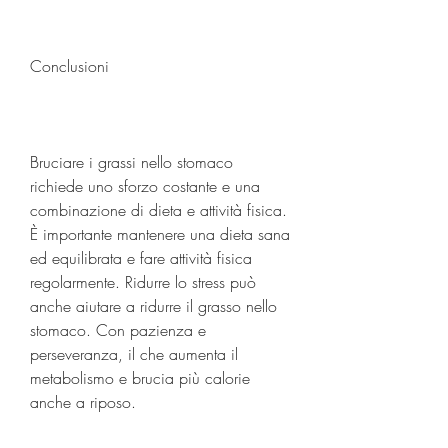
Conclusioni
Bruciare i grassi nello stomaco 
richiede uno sforzo costante e una 
combinazione di dieta e attività fisica. 
È importante mantenere una dieta sana 
ed equilibrata e fare attività fisica 
regolarmente. Ridurre lo stress può 
anche aiutare a ridurre il grasso nello 
stomaco. Con pazienza e 
perseveranza, il che aumenta il 
metabolismo e brucia più calorie 
anche a riposo.