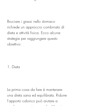
Bruciare i grassi nello stomaco 
richiede un approccio combinato di 
dieta e attività fisica. Ecco alcune 
strategie per raggiungere questo 
obiettivo:
1. Dieta
La prima cosa da fare è mantenere 
una dieta sana ed equilibrata. Ridurre 
l'apporto calorico può aiutare a 