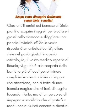
Ciao a tutti amici del benessere! Siete 
pronti a scoprire i segreti per bruciare i 
grassi nello stomaco e sfoggiare una 
pancia invidiabile? Se la vostra 
risposta è un entusiastico 'sì', allora 
siete nel posto giusto! In questo 
articolo, io, il vostro medico esperto di 
fiducia, vi guiderò alla scoperta delle 
tecniche più efficaci per eliminare 
quegli indesiderati rotolini di troppo. 
Ma attenzione, non si tratta di una 
formula magica che vi farà dimagrire 
facendo niente, ma di un percorso di 
impegno e sacrificio che vi porterà a 
raggiungere risultati concreti e duraturi. 