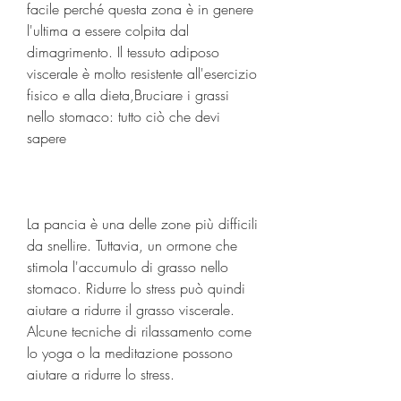
facile perché questa zona è in genere 
l'ultima a essere colpita dal 
dimagrimento. Il tessuto adiposo 
viscerale è molto resistente all'esercizio 
fisico e alla dieta,Bruciare i grassi 
nello stomaco: tutto ciò che devi 
sapere
La pancia è una delle zone più difficili 
da snellire. Tuttavia, un ormone che 
stimola l'accumulo di grasso nello 
stomaco. Ridurre lo stress può quindi 
aiutare a ridurre il grasso viscerale. 
Alcune tecniche di rilassamento come 
lo yoga o la meditazione possono 
aiutare a ridurre lo stress.