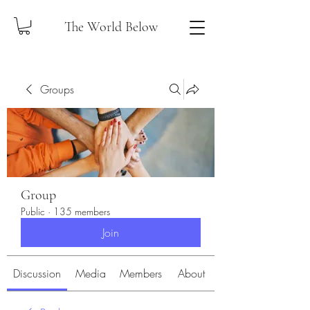
The World Below
Groups
Group
Public
·
135 members
Join
Discussion
Media
Members
About