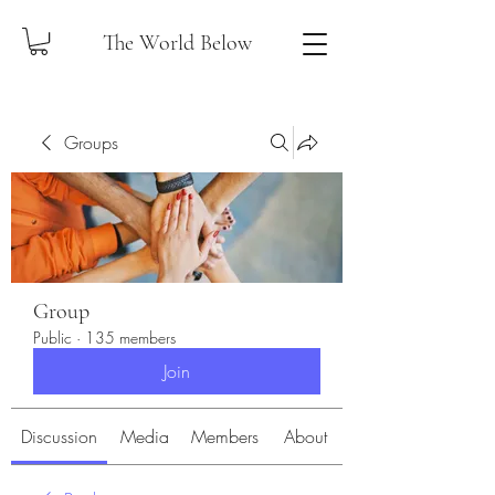
The World Below
Groups
Group
Public
·
135 members
Join
Discussion
Media
Members
About