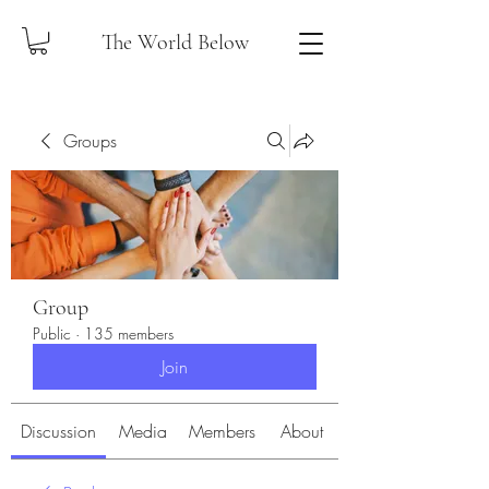
The World Below
Groups
Group
Public
·
135 members
Join
Discussion
Media
Members
About