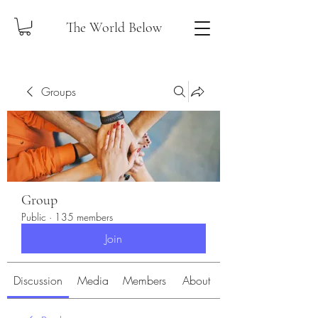
The World Below
Groups
Group
Public
·
135 members
Join
Discussion
Media
Members
About