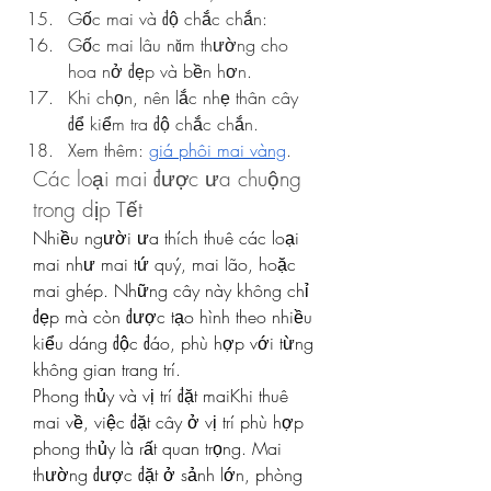
Gốc mai và độ chắc chắn:
Gốc mai lâu năm thường cho 
hoa nở đẹp và bền hơn.
Khi chọn, nên lắc nhẹ thân cây 
để kiểm tra độ chắc chắn.
Xem thêm: 
giá phôi mai vàng
.
Các loại mai được ưa chuộng 
trong dịp Tết
Nhiều người ưa thích thuê các loại 
mai như mai tứ quý, mai lão, hoặc 
mai ghép. Những cây này không chỉ 
đẹp mà còn được tạo hình theo nhiều 
kiểu dáng độc đáo, phù hợp với từng 
không gian trang trí.
Phong thủy và vị trí đặt maiKhi thuê 
mai về, việc đặt cây ở vị trí phù hợp 
phong thủy là rất quan trọng. Mai 
thường được đặt ở sảnh lớn, phòng 