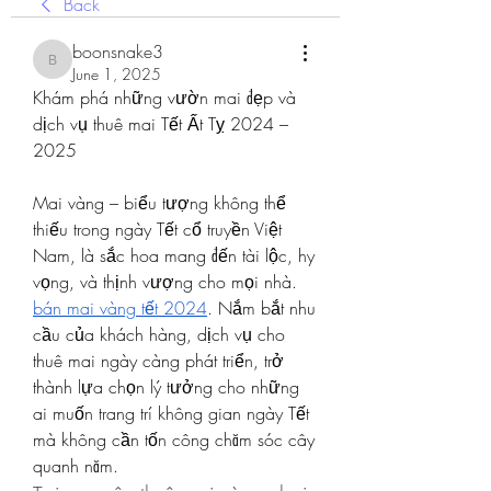
Back
boonsnake3
boonsnake3
June 1, 2025
Khám phá những vườn mai đẹp và 
dịch vụ thuê mai Tết Ất Tỵ 2024 – 
2025
Mai vàng – biểu tượng không thể 
thiếu trong ngày Tết cổ truyền Việt 
Nam, là sắc hoa mang đến tài lộc, hy 
vọng, và thịnh vượng cho mọi nhà. 
bán mai vàng tết 2024
. Nắm bắt nhu 
cầu của khách hàng, dịch vụ cho 
thuê mai ngày càng phát triển, trở 
thành lựa chọn lý tưởng cho những 
ai muốn trang trí không gian ngày Tết 
mà không cần tốn công chăm sóc cây 
quanh năm.