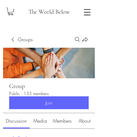
The World Below
Groups
Group
Public
·
135 members
Join
Discussion
Media
Members
About