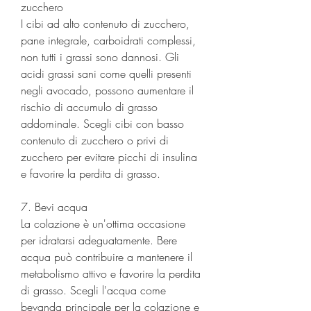
zucchero
I cibi ad alto contenuto di zucchero, 
pane integrale, carboidrati complessi, 
non tutti i grassi sono dannosi. Gli 
acidi grassi sani come quelli presenti 
negli avocado, possono aumentare il 
rischio di accumulo di grasso 
addominale. Scegli cibi con basso 
contenuto di zucchero o privi di 
zucchero per evitare picchi di insulina 
e favorire la perdita di grasso.
7. Bevi acqua
La colazione è un'ottima occasione 
per idratarsi adeguatamente. Bere 
acqua può contribuire a mantenere il 
metabolismo attivo e favorire la perdita 
di grasso. Scegli l'acqua come 
bevanda principale per la colazione e 