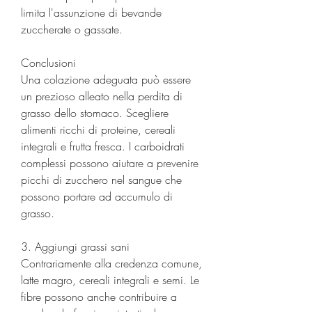
limita l'assunzione di bevande 
zuccherate o gassate.
Conclusioni
Una colazione adeguata può essere 
un prezioso alleato nella perdita di 
grasso dello stomaco. Scegliere 
alimenti ricchi di proteine, cereali 
integrali e frutta fresca. I carboidrati 
complessi possono aiutare a prevenire 
picchi di zucchero nel sangue che 
possono portare ad accumulo di 
grasso.
3. Aggiungi grassi sani
Contrariamente alla credenza comune, 
latte magro, cereali integrali e semi. Le 
fibre possono anche contribuire a 