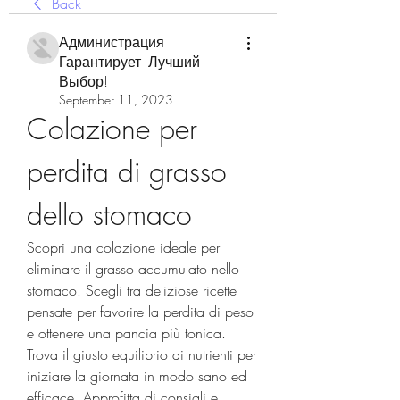
Back
Администрация
Гарантирует- Лучший
Выбор!
September 11, 2023
Colazione per 
perdita di grasso 
dello stomaco
Scopri una colazione ideale per 
eliminare il grasso accumulato nello 
stomaco. Scegli tra deliziose ricette 
pensate per favorire la perdita di peso 
e ottenere una pancia più tonica. 
Trova il giusto equilibrio di nutrienti per 
iniziare la giornata in modo sano ed 
efficace. Approfitta di consigli e 