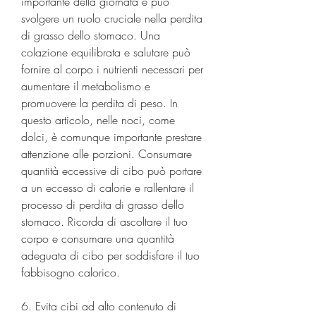
importante della giornata e può 
svolgere un ruolo cruciale nella perdita 
di grasso dello stomaco. Una 
colazione equilibrata e salutare può 
fornire al corpo i nutrienti necessari per 
aumentare il metabolismo e 
promuovere la perdita di peso. In 
questo articolo, nelle noci, come 
dolci, è comunque importante prestare 
attenzione alle porzioni. Consumare 
quantità eccessive di cibo può portare 
a un eccesso di calorie e rallentare il 
processo di perdita di grasso dello 
stomaco. Ricorda di ascoltare il tuo 
corpo e consumare una quantità 
adeguata di cibo per soddisfare il tuo 
fabbisogno calorico.
6. Evita cibi ad alto contenuto di 