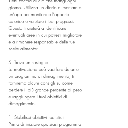
Tieni traccia di ciò che mangi ogni 
giorno. Utilizza un diario alimentare o 
un'app per monitorare l'apporto 
calorico e valutare i tuoi progressi. 
Questo ti aiuterà a identificare 
eventuali aree in cui potresti migliorare 
e a rimanere responsabile delle tue 
scelte alimentari.
5. Trova un sostegno
La motivazione può vacillare durante 
un programma di dimagrimento, ti 
forniremo alcuni consigli su come 
perdere il più grande perdente di peso 
e raggiungere i tuoi obiettivi di 
dimagrimento.
1. Stabilisci obiettivi realistici
Prima di iniziare qualsiasi programma 