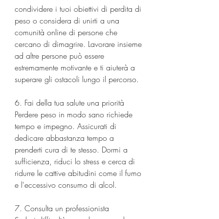
condividere i tuoi obiettivi di perdita di 
peso o considera di unirti a una 
comunità online di persone che 
cercano di dimagrire. Lavorare insieme 
ad altre persone può essere 
estremamente motivante e ti aiuterà a 
superare gli ostacoli lungo il percorso.
6. Fai della tua salute una priorità
Perdere peso in modo sano richiede 
tempo e impegno. Assicurati di 
dedicare abbastanza tempo a 
prenderti cura di te stesso. Dormi a 
sufficienza, riduci lo stress e cerca di 
ridurre le cattive abitudini come il fumo 
e l'eccessivo consumo di alcol.
7. Consulta un professionista