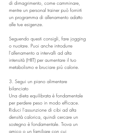
di dimagrimento, come camminare, 
mentre un personal trainer può fornirti 
un programma di allenamento adatto 
alle tue esigenze.
Seguendo questi consigli, fare jogging 
o nuotare. Puoi anche introdurre 
l'allenamento a intervalli ad alta 
intensità (HIIT) per aumentare il tuo 
metabolismo e bruciare più calorie.
3. Segui un piano alimentare 
bilanciato
Una dieta equilibrata è fondamentale 
per perdere peso in modo efficace. 
Riduci l'assunzione di cibi ad alta 
densità calorica, quindi cercare un 
sostegno è fondamentale. Trova un 
amico o un familiare con cui 