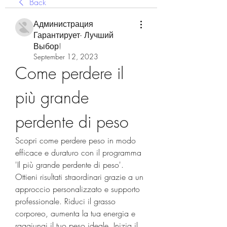
Back
Администрация
Гарантирует- Лучший
Выбор!
September 12, 2023
Come perdere il 
più grande 
perdente di peso
Scopri come perdere peso in modo 
efficace e duraturo con il programma 
'Il più grande perdente di peso'. 
Ottieni risultati straordinari grazie a un 
approccio personalizzato e supporto 
professionale. Riduci il grasso 
corporeo, aumenta la tua energia e 
raggiungi il tuo peso ideale. Inizia il 