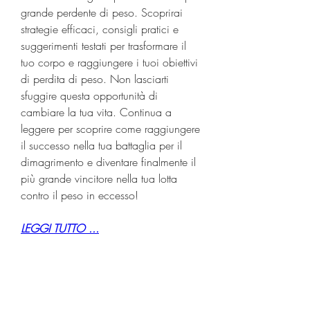
grande perdente di peso. Scoprirai 
strategie efficaci, consigli pratici e 
suggerimenti testati per trasformare il 
tuo corpo e raggiungere i tuoi obiettivi 
di perdita di peso. Non lasciarti 
sfuggire questa opportunità di 
cambiare la tua vita. Continua a 
leggere per scoprire come raggiungere 
il successo nella tua battaglia per il 
dimagrimento e diventare finalmente il 
più grande vincitore nella tua lotta 
contro il peso in eccesso!
LEGGI TUTTO ...