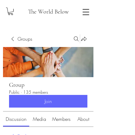
The World Below
Groups
Group
Public
·
135 members
Join
Discussion
Media
Members
About