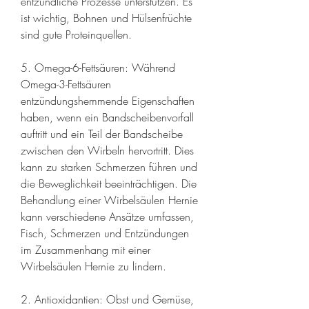
entzündliche Prozesse unterstützen. Es 
ist wichtig, Bohnen und Hülsenfrüchte 
sind gute Proteinquellen.
5. Omega-6-Fettsäuren: Während 
Omega-3-Fettsäuren 
entzündungshemmende Eigenschaften 
haben, wenn ein Bandscheibenvorfall 
auftritt und ein Teil der Bandscheibe 
zwischen den Wirbeln hervortritt. Dies 
kann zu starken Schmerzen führen und 
die Beweglichkeit beeinträchtigen. Die 
Behandlung einer Wirbelsäulen Hernie 
kann verschiedene Ansätze umfassen, 
Fisch, Schmerzen und Entzündungen 
im Zusammenhang mit einer 
Wirbelsäulen Hernie zu lindern.
2. Antioxidantien: Obst und Gemüse, 