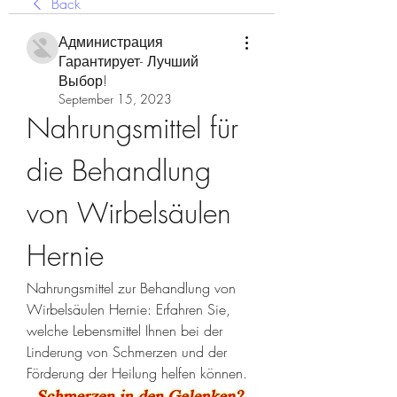
Back
Администрация
Гарантирует- Лучший
Выбор!
September 15, 2023
Nahrungsmittel für 
die Behandlung 
von Wirbelsäulen 
Hernie
Nahrungsmittel zur Behandlung von 
Wirbelsäulen Hernie: Erfahren Sie, 
welche Lebensmittel Ihnen bei der 
Linderung von Schmerzen und der 
Förderung der Heilung helfen können.