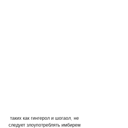
 таких как гингерол и шогаол, не 
следует злоупотреблять имбирем 