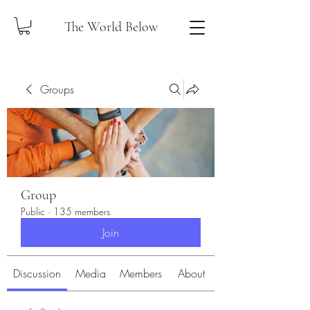
The World Below
Groups
Group
Public
·
135 members
Join
Discussion
Media
Members
About