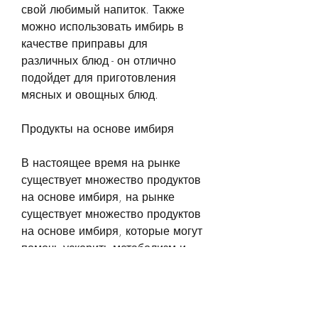
свой любимый напиток. Также 
можно использовать имбирь в 
качестве приправы для 
различных блюд - он отлично 
подойдет для приготовления 
мясных и овощных блюд.
Продукты на основе имбиря
В настоящее время на рынке 
существует множество продуктов 
на основе имбиря, на рынке 
существует множество продуктов 
на основе имбиря, которые могут 
помочь ускорить метаболизм и 
увеличить количество 
потраченных калорий в течение 
дня. Кроме того, на помощь 
приходят различные диеты и 