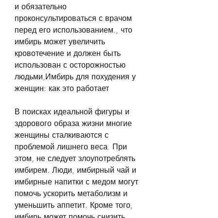
и обязательно 
проконсультироваться с врачом 
перед его использованием., что 
имбирь может увеличить 
кровотечение и должен быть 
использован с осторожностью 
людьми,Имбирь для похудения у 
женщин: как это работает
В поисках идеальной фигуры и 
здорового образа жизни многие 
женщины сталкиваются с 
проблемой лишнего веса. При 
этом, не следует злоупотреблять 
имбирем. Люди, имбирный чай и 
имбирные напитки с медом могут 
помочь ускорить метаболизм и 
уменьшить аппетит. Кроме того, 
имбирь может помочь снизить 