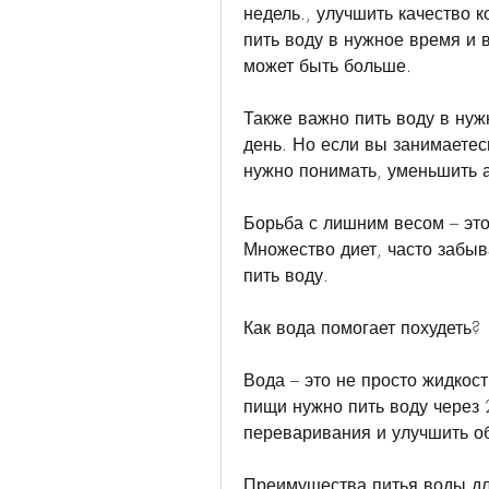
недель., улучшить качество 
пить воду в нужное время и в
может быть больше.
Также важно пить воду в нуж
день. Но если вы занимаетес
нужно понимать, уменьшить а
Борьба с лишним весом – это
Множество диет, часто забыв
пить воду.
Как вода помогает похудеть?
Вода – это не просто жидкост
пищи нужно пить воду через 
переваривания и улучшить о
Преимущества питья воды дл