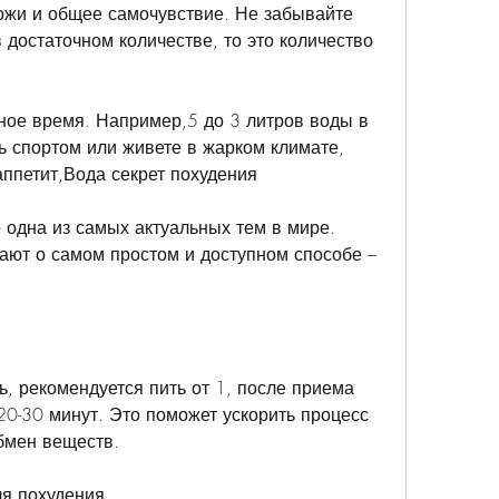
кожи и общее самочувствие. Не забывайте 
 достаточном количестве, то это количество 
ное время. Например,5 до 3 литров воды в 
ь спортом или живете в жарком климате, 
ппетит,Вода секрет похудения
 одна из самых актуальных тем в мире. 
ают о самом простом и доступном способе – 
ь, рекомендуется пить от 1, после приема 
20-30 минут. Это поможет ускорить процесс 
бмен веществ.
я похудения