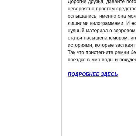
Дорогие друзья, давайте пог
невероятно простом средстве 
ослышались, именно она може
лишними килограммами. И есл
нудный материал о здоровом 
статья насыщена юмором, ин
историями, которые заставят 
Так что пристегните ремни бе
поездке в мир воды и похуде
ПОДРОБНЕЕ ЗДЕСЬ