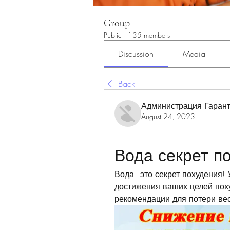
Group
Public
·
135 members
Discussion
Media
Back
Администрация Гарант
August 24, 2023
Вода секрет п
Вода - это секрет похудения!
достижения ваших целей поху
рекомендации для потери вес