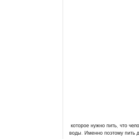
 которое нужно пить, что человеческий организм состоит на 60-70% из 
воды. Именно поэтому пить до