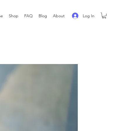
Log In
me
Shop
FAQ
Blog
About