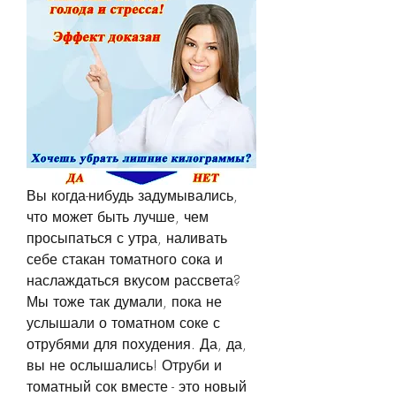
Вы когда-нибудь задумывались, 
что может быть лучше, чем 
просыпаться с утра, наливать 
себе стакан томатного сока и 
наслаждаться вкусом рассвета? 
Мы тоже так думали, пока не 
услышали о томатном соке с 
отрубями для похудения. Да, да, 
вы не ослышались! Отруби и 
томатный сок вместе - это новый 