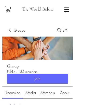
The World Below
Groups
Group
Public
·
135 members
Join
Discussion
Media
Members
About