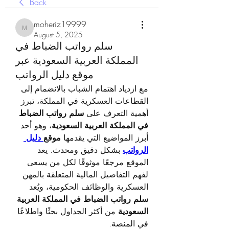
Back
moheriz19999
moheriz19999
August 5, 2025
سلم رواتب الضباط في
المملكة العربية السعودية عبر
موقع دليل الرواتب
مع ازدياد اهتمام الشباب بالانضمام إلى 
القطاعات العسكرية في المملكة، تبرز 
أهمية التعرف على 
سلم رواتب الضباط 
في المملكة العربية السعودية
، وهو أحد 
أبرز المواضيع التي يقدمها 
موقع
 دليل 
الرواتب
 بشكل دقيق ومحدث. يعد 
الموقع مرجعًا موثوقًا لكل من يسعى 
لفهم التفاصيل المالية المتعلقة بالمهن 
العسكرية والوظائف الحكومية، ويُعد 
سلم رواتب الضباط في المملكة العربية 
السعودية
 من أكثر الجداول بحثًا واطلاعًا 
في المنصة.