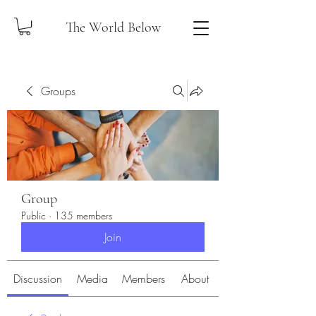
The World Below
Groups
Group
Public
·
135 members
Join
Discussion
Media
Members
About