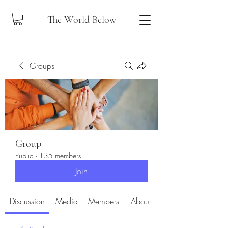
The World Below
Groups
Group
Public
·
135 members
Join
Discussion
Media
Members
About