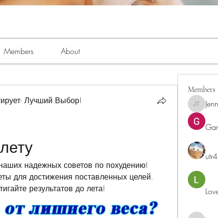
Members
About
Members
ирует- Лучший Выбор!
Jenn
Jennifer 
Ga
 лету
utr
наших надежных советов по похудению! 
ты для достижения поставленных целей. 
игайте результатов до лета!
Lov