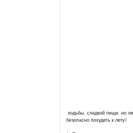
 ходьбы, сладкой пищи, но лишние килограммы мешают. Как быстро и 
безопасно похудеть к лету?