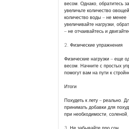
весом. Однако, обратитесь з
увеличьте количество овощей
количество воды – не менее 
увеличивайте нагрузки, обра
– не отчаивайтесь и двигайте
2. Физические упражнения
Физические нагрузки – еще о
весом. Начните с простых упр
помогут вам на пути к стройн
Итоги
Похудеть к лету – реально. Д
принимать добавки для похуд
при необходимости, соленой
3. Не забывайте про сон