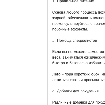
1. Правильное питание
Основа любого процесса поху
жирной, обеспечивать полноц
проконсультируйтесь с врачо
побочные эффекты.
5. Помощь специалистов
Если вы не можете самостоят
веса, заниматься физическим
быстро и безопасно избавить
Лето – пора коротких юбок, н
ложиться спать и просыпатьс
4. Добавки для похудения
Различные добавки для похуд