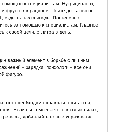
а помощью к специалистам. Нутрициологи, 
 и фруктов в рационе. Пейте достаточное 
1, езды на велосипеде. Постепенно 
титесь за помощью к специалистам. Главное 
сь к своей цели.,5 литра в день.
дин важный элемент в борьбе с лишним 
ажнений – зарядки, психологи – все они 
ой фигуре.
ля этого необходимо правильно питаться, 
ения. Если вы сомневаетесь в своих силах, 
, тренеры, добавляйте новые упражнения.