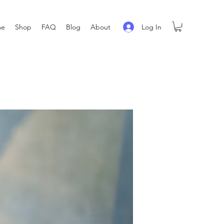
Log In
me
Shop
FAQ
Blog
About