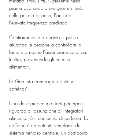
metabolismo. L'HCA presente nella 
pianta può ancora svolgere un ruolo 
nella perdita di peso, l'ansia e 
l'elevata frequenza cardiaca.
Contrariamente a quanto si pensa, 
aiutando le persone a controllare la 
fame e a ridurre l'assunzione calorica. 
Inoltre, prevenendo gli eccessi 
alimentari.
La Garcinia cambogia contiene 
cafeina?
Una delle preoccupazioni principali 
riguardo all'assunzione di integratori 
alimentari è il contenuto di caffeina. La 
caffeina è un potente stimolante del 
sistema nervoso centrale, un composto 