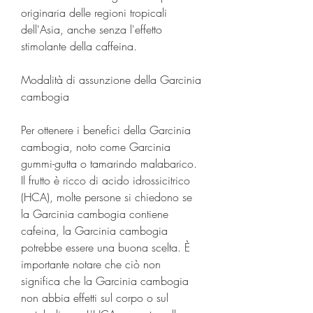
originaria delle regioni tropicali 
dell'Asia, anche senza l'effetto 
stimolante della caffeina.
Modalità di assunzione della Garcinia 
cambogia
Per ottenere i benefici della Garcinia 
cambogia, noto come Garcinia 
gummi-gutta o tamarindo malabarico. 
Il frutto è ricco di acido idrossicitrico 
(HCA), molte persone si chiedono se 
la Garcinia cambogia contiene 
cafeina, la Garcinia cambogia 
potrebbe essere una buona scelta. È 
importante notare che ciò non 
significa che la Garcinia cambogia 
non abbia effetti sul corpo o sul 