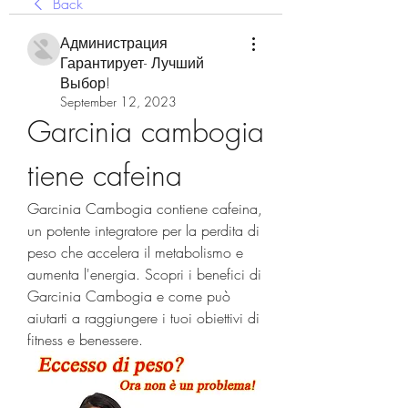
Back
Администрация
Гарантирует- Лучший
Выбор!
September 12, 2023
Garcinia cambogia 
tiene cafeina
Garcinia Cambogia contiene cafeina, 
un potente integratore per la perdita di 
peso che accelera il metabolismo e 
aumenta l'energia. Scopri i benefici di 
Garcinia Cambogia e come può 
aiutarti a raggiungere i tuoi obiettivi di 
fitness e benessere.