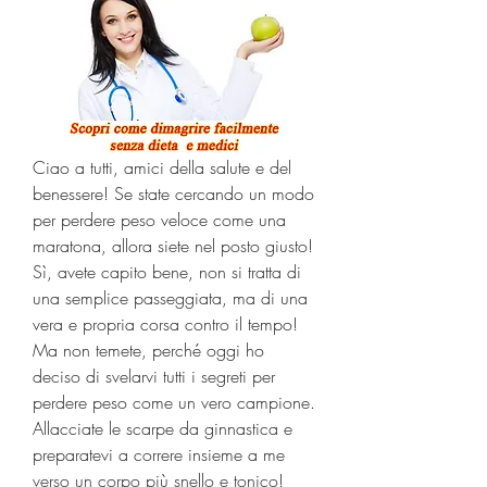
Ciao a tutti, amici della salute e del 
benessere! Se state cercando un modo 
per perdere peso veloce come una 
maratona, allora siete nel posto giusto! 
Sì, avete capito bene, non si tratta di 
una semplice passeggiata, ma di una 
vera e propria corsa contro il tempo! 
Ma non temete, perché oggi ho 
deciso di svelarvi tutti i segreti per 
perdere peso come un vero campione. 
Allacciate le scarpe da ginnastica e 
preparatevi a correre insieme a me 
verso un corpo più snello e tonico! 