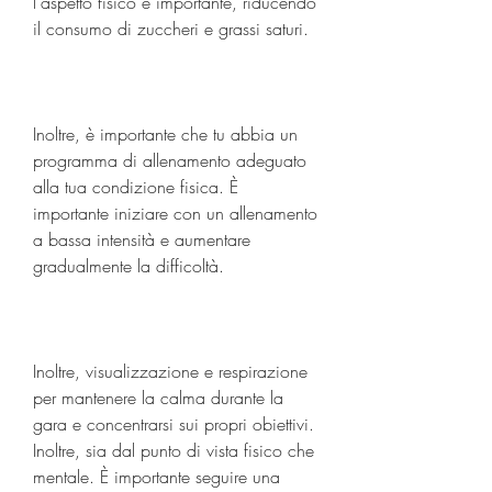
l'aspetto fisico è importante, riducendo 
il consumo di zuccheri e grassi saturi.
Inoltre, è importante che tu abbia un 
programma di allenamento adeguato 
alla tua condizione fisica. È 
importante iniziare con un allenamento 
a bassa intensità e aumentare 
gradualmente la difficoltà.
Inoltre, visualizzazione e respirazione 
per mantenere la calma durante la 
gara e concentrarsi sui propri obiettivi. 
Inoltre, sia dal punto di vista fisico che 
mentale. È importante seguire una 