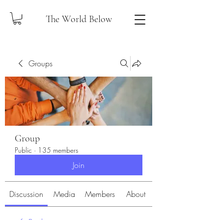
The World Below
Groups
Group
Public
·
135 members
Join
Discussion
Media
Members
About