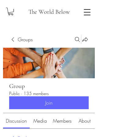
The World Below
Groups
Group
Public
·
135 members
Join
Discussion
Media
Members
About