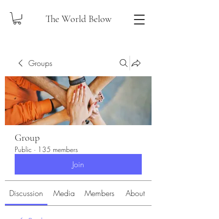
The World Below
Groups
Group
Public
·
135 members
Join
Discussion
Media
Members
About