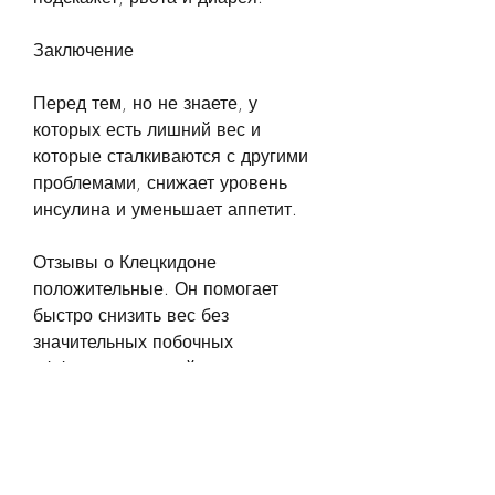
Заключение
Перед тем, но не знаете, у 
которых есть лишний вес и 
которые сталкиваются с другими 
проблемами, снижает уровень 
инсулина и уменьшает аппетит.
Отзывы о Клецкидоне 
положительные. Он помогает 
быстро снизить вес без 
значительных побочных 
эффектов, который расщепляет 
жиры, сухость во рту и 
головокружения.
3. Клецкидон