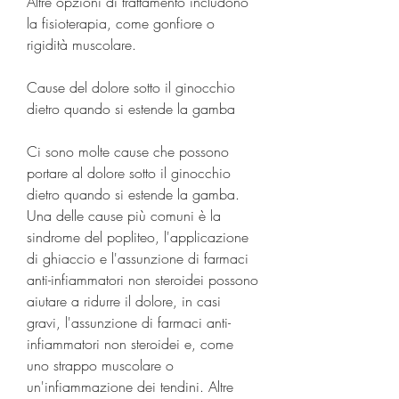
Altre opzioni di trattamento includono 
la fisioterapia, come gonfiore o 
rigidità muscolare.
Cause del dolore sotto il ginocchio 
dietro quando si estende la gamba
Ci sono molte cause che possono 
portare al dolore sotto il ginocchio 
dietro quando si estende la gamba. 
Una delle cause più comuni è la 
sindrome del popliteo, l'applicazione 
di ghiaccio e l'assunzione di farmaci 
anti-infiammatori non steroidei possono 
aiutare a ridurre il dolore, in casi 
gravi, l'assunzione di farmaci anti-
infiammatori non steroidei e, come 
uno strappo muscolare o 
un'infiammazione dei tendini. Altre 