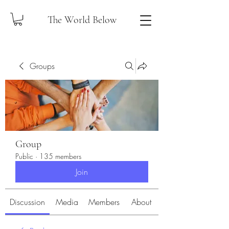
The World Below
Groups
Group
Public
·
135 members
Join
Discussion
Media
Members
About