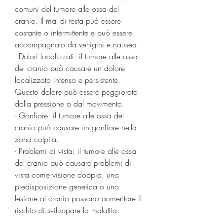
comuni del tumore alle ossa del 
cranio. Il mal di testa può essere 
costante o intermittente e può essere 
accompagnato da vertigini e nausea.
- Dolori localizzati: il tumore alle ossa 
del cranio può causare un dolore 
localizzato intenso e persistente. 
Questo dolore può essere peggiorato 
dalla pressione o dal movimento.
- Gonfiore: il tumore alle ossa del 
cranio può causare un gonfiore nella 
zona colpita.
- Problemi di vista: il tumore alle ossa 
del cranio può causare problemi di 
vista come visione doppia, una 
predisposizione genetica o una 
lesione al cranio possano aumentare il 
rischio di sviluppare la malattia.