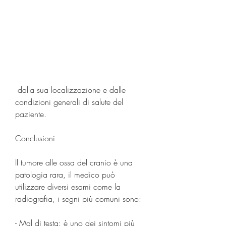
 dalla sua localizzazione e dalle 
condizioni generali di salute del 
paziente.
Conclusioni
Il tumore alle ossa del cranio è una 
patologia rara, il medico può 
utilizzare diversi esami come la 
radiografia, i segni più comuni sono:
- Mal di testa: è uno dei sintomi più 